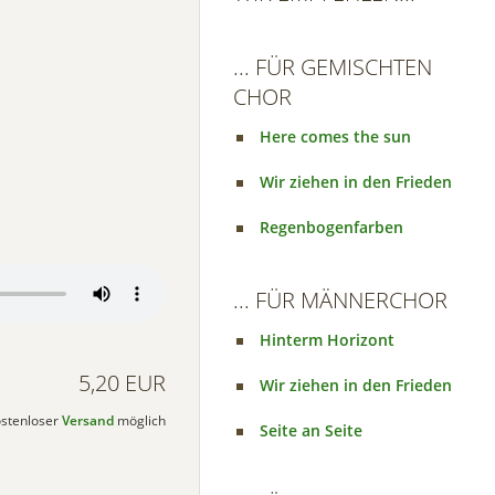
... FÜR GEMISCHTEN
CHOR
Here comes the sun
Wir ziehen in den Frieden
Regenbogenfarben
... FÜR MÄNNERCHOR
Hinterm Horizont
5,20 EUR
Wir ziehen in den Frieden
kostenloser
Versand
möglich
Seite an Seite