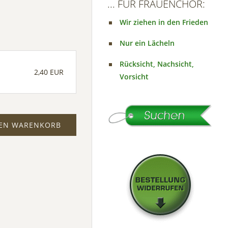
... FÜR FRAUENCHOR:
Wir ziehen in den Frieden
Nur ein Lächeln
Rücksicht, Nachsicht,
2,40 EUR
Vorsicht
DEN WARENKORB