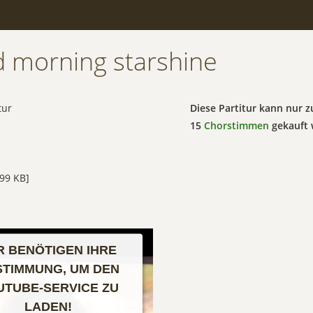
 morning starshine
tur
Diese Partitur kann nur
15
Chorstimmen
gekauft 
99 KB]
R BENÖTIGEN IHRE
STIMMUNG, UM DEN
UTUBE-SERVICE ZU
LADEN!