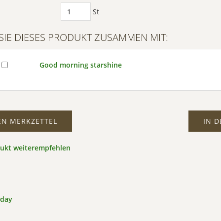
St
SIE DIESES PRODUKT ZUSAMMEN MIT:
Good morning starshine
EN MERKZETTEL
IN 
dukt weiterempfehlen
l day