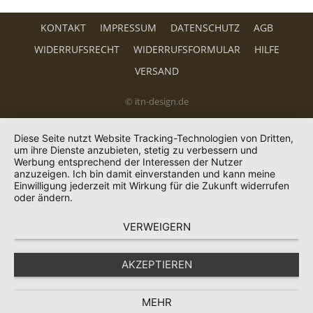
KONTAKT
IMPRESSUM
DATENSCHUTZ
AGB
WIDERRUFSRECHT
WIDERRUFSFORMULAR
HILFE
VERSAND
© itn-design.de
Diese Seite nutzt Website Tracking-Technologien von Dritten,
um ihre Dienste anzubieten, stetig zu verbessern und
Werbung entsprechend der Interessen der Nutzer
anzuzeigen. Ich bin damit einverstanden und kann meine
Einwilligung jederzeit mit Wirkung für die Zukunft widerrufen
oder ändern.
VERWEIGERN
AKZEPTIEREN
MEHR