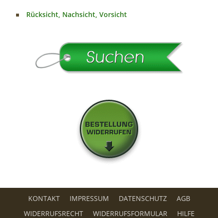
Rücksicht, Nachsicht, Vorsicht
KONTAKT
IMPRESSUM
DATENSCHUTZ
AGB
WIDERRUFSRECHT
WIDERRUFSFORMULAR
HILFE