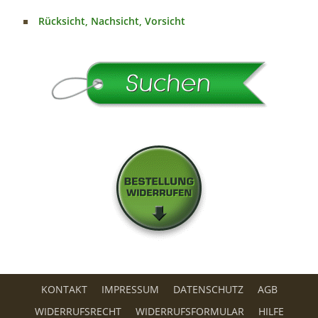
Rücksicht, Nachsicht, Vorsicht
KONTAKT
IMPRESSUM
DATENSCHUTZ
AGB
WIDERRUFSRECHT
WIDERRUFSFORMULAR
HILFE