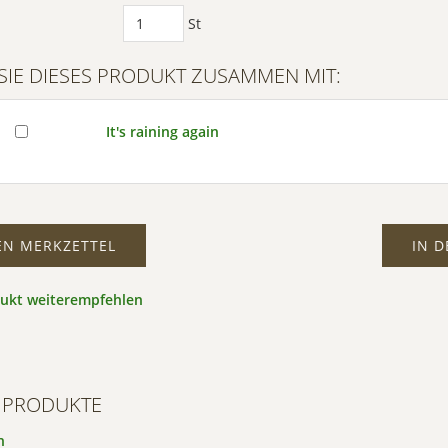
St
SIE DIESES PRODUKT ZUSAMMEN MIT:
It's raining again
EN MERKZETTEL
IN 
dukt weiterempfehlen
 PRODUKTE
n