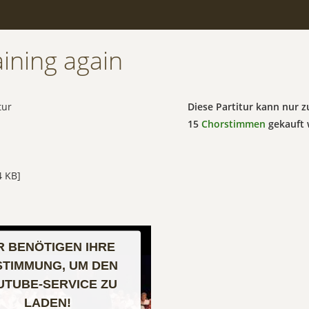
raining again
tur
Diese Partitur kann nur
15
Chorstimmen
gekauft 
 KB]
R BENÖTIGEN IHRE
STIMMUNG, UM DEN
UTUBE-SERVICE ZU
LADEN!