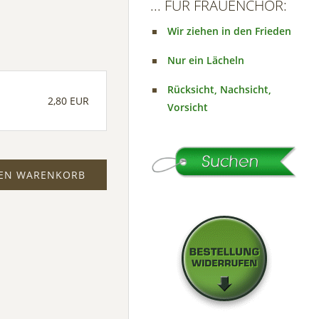
... FÜR FRAUENCHOR:
Wir ziehen in den Frieden
Nur ein Lächeln
Rücksicht, Nachsicht,
2,80 EUR
Vorsicht
DEN WARENKORB