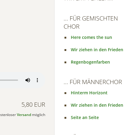
... FÜR GEMISCHTEN
CHOR
Here comes the sun
Wir ziehen in den Frieden
Regenbogenfarben
... FÜR MÄNNERCHOR
Hinterm Horizont
5,80 EUR
Wir ziehen in den Frieden
kostenloser
Versand
möglich
Seite an Seite