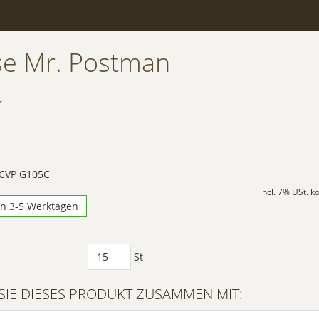
se Mr. Postman
r
 CVP G105C
incl. 7% USt. 
in 3-5 Werktagen
St
SIE DIESES PRODUKT ZUSAMMEN MIT: