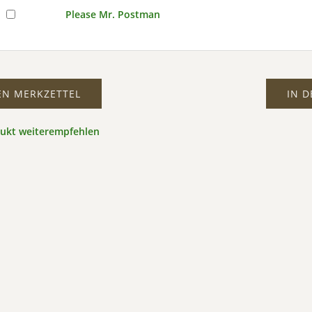
Please Mr. Postman
EN MERKZETTEL
IN 
dukt weiterempfehlen