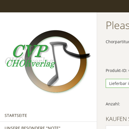
Plea
Chorpartitu
Produkt-ID:
Lieferbar 
Anzahl:
STARTSEITE
KAUFEN 
UNSERE BESONDERE "NOTE"