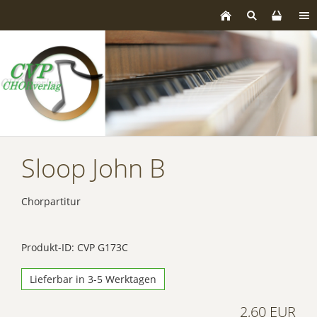
Sloop John B
Chorpartitur
Produkt-ID: CVP G173C
Lieferbar in 3-5 Werktagen
2,60 EUR