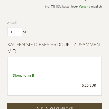
incl. 7% USt. kostenloser
Versand
möglich
Anzahl:
St
KAUFEN SIE DIESES PRODUKT ZUSAMMEN
MIT:
Sloop John B
5,20 EUR
IN DEN WARENKORB