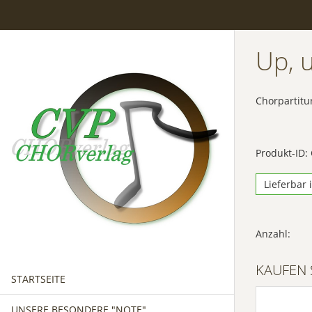
Up, 
Chorpartitu
Produkt-ID:
Lieferbar 
Anzahl:
KAUFEN 
STARTSEITE
UNSERE BESONDERE "NOTE"