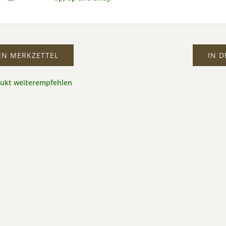
EN MERKZETTEL
IN 
dukt weiterempfehlen