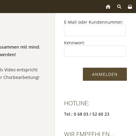
E-Mail oder Kundennummer:
Kennwort:
 zusammen mit mind.
werden!
ls Video entspricht
er Chorbearbeitung!
HOTLINE:
Tel.: 0 68 03 / 52 60 23
WIR EMPFEHLEN...