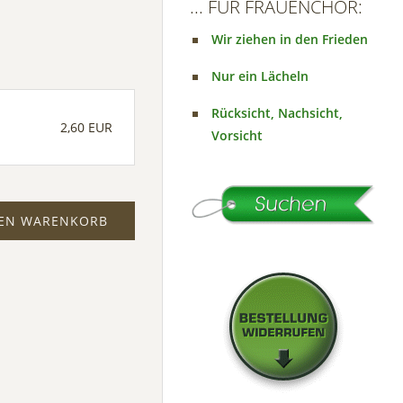
... FÜR FRAUENCHOR:
Wir ziehen in den Frieden
Nur ein Lächeln
Rücksicht, Nachsicht,
2,60 EUR
Vorsicht
DEN WARENKORB