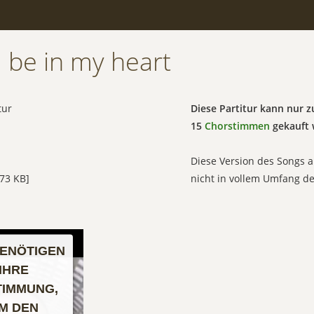
l be in my heart
tur
Diese Partitur kann nur
15
Chorstimmen
gekauft 
Diese Version des Songs a
73 KB]
nicht in vollem Umfang d
BENÖTIGEN
IHRE
TIMMUNG,
M DEN