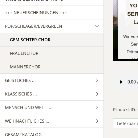
YO
+++ NEUERSCHEINUNGEN +++
SER
L
POP/SCHLAGER/EVERGREEN
Wir ve
GEMISCHTER CHOR
Ser
Dritt
FRAUENCHOR
Vid
MÄNNERCHOR
einzub
Service
GEISTLICHES ...
Ihren
sammeln
KLASSISCHES ...
GEMISCHTER CHOR
Sie die
und st
MENSCH UND WELT ...
FRAUENCHOR
GEMISCHTER CHOR
Produkt-ID:
Nutzun
WEIHNACHTLICHES ...
MÄNNERCHOR
FRAUENCHOR
GEMISCHTER CHOR
zu, um
Lieferbar 
an
GESAMTKATALOG
MÄNNERCHOR
FRAUENCHOR
GEMISCHTER CHOR