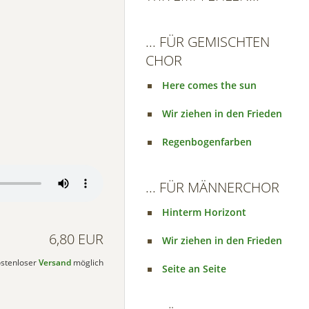
... FÜR GEMISCHTEN
CHOR
Here comes the sun
Wir ziehen in den Frieden
Regenbogenfarben
... FÜR MÄNNERCHOR
Hinterm Horizont
6,80 EUR
Wir ziehen in den Frieden
kostenloser
Versand
möglich
Seite an Seite