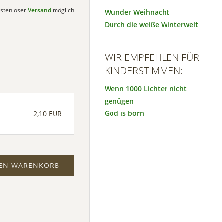
kostenloser
Versand
möglich
Wunder Weihnacht
Durch die weiße Winterwelt
WIR EMPFEHLEN FÜR
KINDERSTIMMEN:
Wenn 1000 Lichter nicht
genügen
God is born
2,10 EUR
DEN WARENKORB