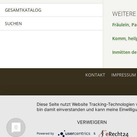
GESAMTKATALOG
WEITERE
SUCHEN
Fräulein, P
Komm, heilg
Inmitten de
KONTAKT
IMPRESSUM
Diese Seite nutzt Website Tracking-Technologien 
bin damit einverstanden und kann meine Einwilligu
VERWEIGERN
Powered by
&