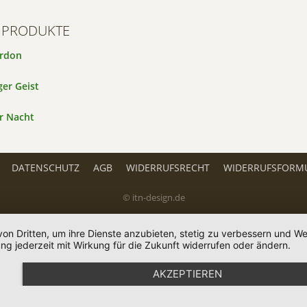
 PRODUKTE
ardon
er Geist
r Nacht
DATENSCHUTZ
AGB
WIDERRUFSRECHT
WIDERRUFSFORM
© itn-design.de
von Dritten, um ihre Dienste anzubieten, stetig zu verbessern und 
ng jederzeit mit Wirkung für die Zukunft widerrufen oder ändern.
AKZEPTIEREN