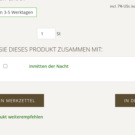
incl. 7% USt. 
in 3-5 Werktagen
St
SIE DIESES PRODUKT ZUSAMMEN MIT:
Inmitten der Nacht
EN MERKZETTEL
IN 
dukt weiterempfehlen