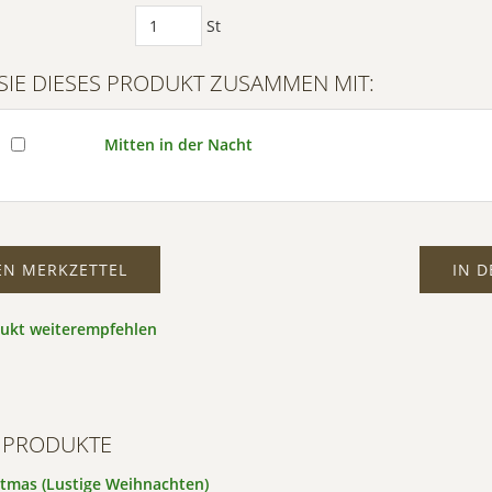
St
SIE DIESES PRODUKT ZUSAMMEN MIT:
Mitten in der Nacht
EN MERKZETTEL
IN 
dukt weiterempfehlen
 PRODUKTE
tmas (Lustige Weihnachten)