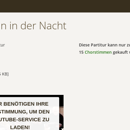
en in der Nacht
tur
Diese Partitur kann nur
15
Chorstimmen
gekauft 
 KB]
R BENÖTIGEN IHRE
STIMMUNG, UM DEN
UTUBE-SERVICE ZU
LADEN!