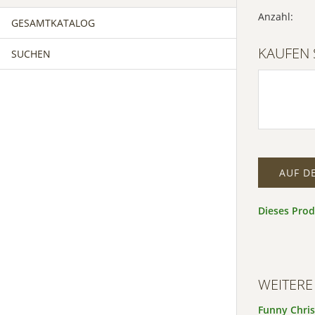
Anzahl:
GESAMTKATALOG
KAUFEN 
SUCHEN
AUF D
Dieses Pro
WEITERE
Funny Chris