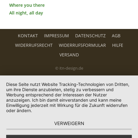
Where you there
All night, all day
KONTAKT
IMPRESSUM
DATENSCHUTZ
AGB
WIDERRUFSRECHT
WIDERRUFSFORMULAR
HILFE
VERSAND
© itn-design.de
Diese Seite nutzt Website Tracking-Technologien von Dritten,
um ihre Dienste anzubieten, stetig zu verbessern und
Werbung entsprechend der Interessen der Nutzer
anzuzeigen. Ich bin damit einverstanden und kann meine
Einwilligung jederzeit mit Wirkung für die Zukunft widerrufen
oder ändern.
VERWEIGERN