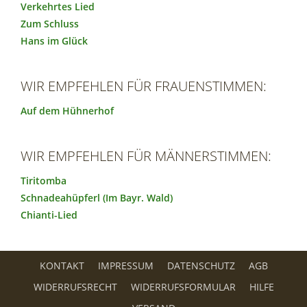
Verkehrtes Lied
Zum Schluss
Hans im Glück
WIR EMPFEHLEN FÜR FRAUENSTIMMEN:
Auf dem Hühnerhof
WIR EMPFEHLEN FÜR MÄNNERSTIMMEN:
Tiritomba
Schnadeahüpferl (Im Bayr. Wald)
Chianti-Lied
KONTAKT
IMPRESSUM
DATENSCHUTZ
AGB
WIDERRUFSRECHT
WIDERRUFSFORMULAR
HILFE