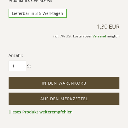
Produkt-ID: CVP M303S
Lieferbar in 3-5 Werktagen
1,30 EUR
incl. 7% USt. kostenloser
Versand
möglich
Anzahl:
St
IN DEN WARENKORB
AUF DEN MERKZETTEL
Dieses Produkt weiterempfehlen