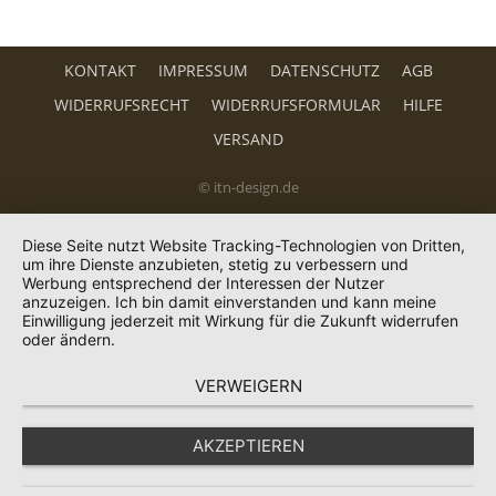
KONTAKT
IMPRESSUM
DATENSCHUTZ
AGB
WIDERRUFSRECHT
WIDERRUFSFORMULAR
HILFE
VERSAND
© itn-design.de
Diese Seite nutzt Website Tracking-Technologien von Dritten,
um ihre Dienste anzubieten, stetig zu verbessern und
Werbung entsprechend der Interessen der Nutzer
anzuzeigen. Ich bin damit einverstanden und kann meine
Einwilligung jederzeit mit Wirkung für die Zukunft widerrufen
oder ändern.
VERWEIGERN
AKZEPTIEREN