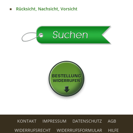
Rücksicht, Nachsicht, Vorsicht
KONTAKT
IMPRESSUM
DATENSCHUTZ
AGB
WIDERRUFSRECHT
WIDERRUFSFORMULAR
HILFE