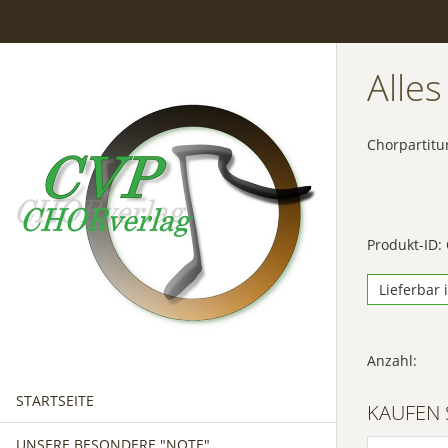
Alles
Chorpartitu
Produkt-ID:
Lieferbar 
Anzahl:
STARTSEITE
KAUFEN 
UNSERE BESONDERE "NOTE"