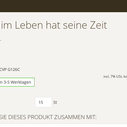
 im Leben hat seine Zeit
r
 CVP G126C
incl. 7% USt. 
in 3-5 Werktagen
St
SIE DIESES PRODUKT ZUSAMMEN MIT: