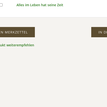
Alles im Leben hat seine Zeit
EN MERKZETTEL
IN 
dukt weiterempfehlen