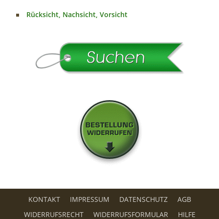
Rücksicht, Nachsicht, Vorsicht
KONTAKT
IMPRESSUM
DATENSCHUTZ
AGB
WIDERRUFSRECHT
WIDERRUFSFORMULAR
HILFE