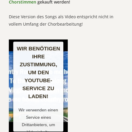
Chorstimmen
gekauft werden!
Diese Version des Songs als Video entspricht nicht in
vollem Umfang der Chorbearbeitung!
WIR BENÖTIGEN
IHRE
ZUSTIMMUNG,
UM DEN
YOUTUBE-
SERVICE ZU
LADEN!
Wir verwenden einen
Service eines
Drittanbieters, um
Videoinhalte