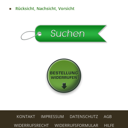
Rücksicht, Nachsicht, Vorsicht
KONTAKT
IMPRESSUM
DATENSCHUTZ
AGB
WIDERRUFSRECHT
WIDERRUFSFORMULAR
HILFE