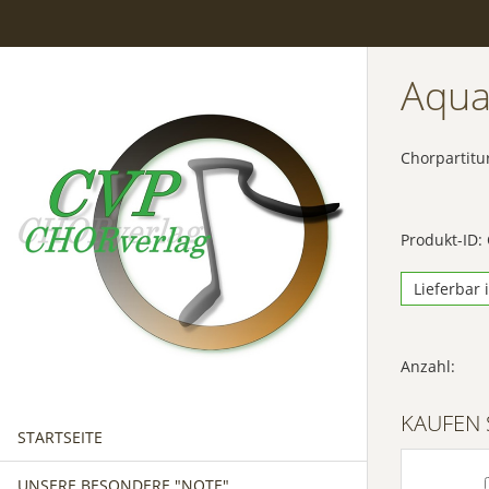
Aqua
Chorpartitu
Produkt-ID:
Lieferbar 
Anzahl:
KAUFEN 
STARTSEITE
UNSERE BESONDERE "NOTE"