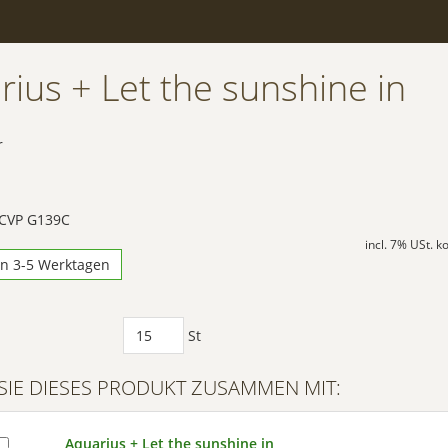
rius + Let the sunshine in
r
 CVP G139C
incl. 7% USt. 
in 3-5 Werktagen
St
SIE DIESES PRODUKT ZUSAMMEN MIT:
Aquarius + Let the sunshine in