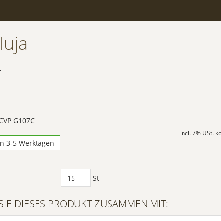
luja
r
 CVP G107C
incl. 7% USt. 
in 3-5 Werktagen
St
SIE DIESES PRODUKT ZUSAMMEN MIT: