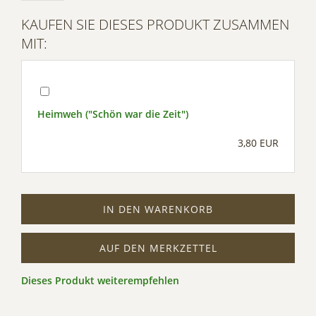
Management Platform
KAUFEN SIE DIESES PRODUKT ZUSAMMEN
MIT:
Heimweh ("Schön war die Zeit")
3,80 EUR
IN DEN WARENKORB
AUF DEN MERKZETTEL
Dieses Produkt weiterempfehlen