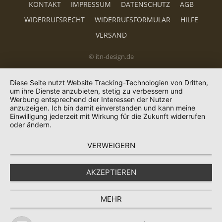
KONTAKT
IMPRESSUM
DATENSCHUTZ
AGB
WIDERRUFSRECHT
WIDERRUFSFORMULAR
HILFE
VERSAND
© itn-design.de
Diese Seite nutzt Website Tracking-Technologien von Dritten,
um ihre Dienste anzubieten, stetig zu verbessern und
Werbung entsprechend der Interessen der Nutzer
anzuzeigen. Ich bin damit einverstanden und kann meine
Einwilligung jederzeit mit Wirkung für die Zukunft widerrufen
oder ändern.
VERWEIGERN
AKZEPTIEREN
MEHR