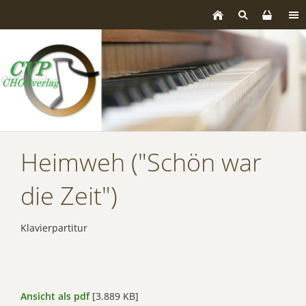
Heimweh ("Schön war
die Zeit")
Klavierpartitur
Ansicht als pdf
[3.889 KB]