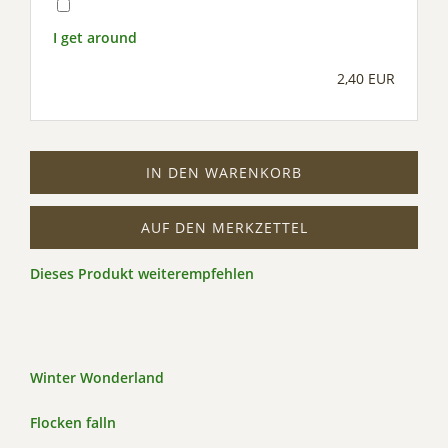
I get around
2,40 EUR
IN DEN WARENKORB
AUF DEN MERKZETTEL
Dieses Produkt weiterempfehlen
Winter Wonderland
Flocken falln