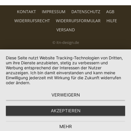
KONTAKT
IMPRESSUM
DATENSCHUTZ
AGB
WIDERRUFSRECHT
WIDERRUFSFORMULAR
HILFE
VERSAND
© itn-design.de
Diese Seite nutzt Website Tracking-Technologien von Dritten,
um ihre Dienste anzubieten, stetig zu verbessern und
Werbung entsprechend der Interessen der Nutzer
anzuzeigen. Ich bin damit einverstanden und kann meine
Einwilligung jederzeit mit Wirkung für die Zukunft widerrufen
oder ändern.
VERWEIGERN
AKZEPTIEREN
MEHR