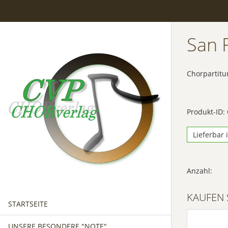
San 
Chorpartitu
Produkt-ID:
Lieferbar 
Anzahl:
KAUFEN 
STARTSEITE
UNSERE BESONDERE "NOTE"