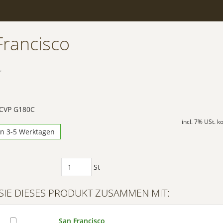
Francisco
r
 CVP G180C
incl. 7% USt. 
in 3-5 Werktagen
St
SIE DIESES PRODUKT ZUSAMMEN MIT:
San Francisco