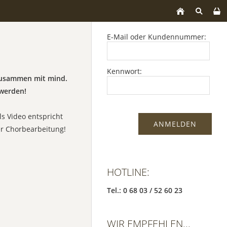
E-Mail oder Kundennummer:
Kennwort:
 zusammen mit mind.
werden!
ls Video entspricht
er Chorbearbeitung!
HOTLINE:
Tel.: 0 68 03 / 52 60 23
WIR EMPFEHLEN...