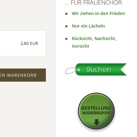
... FÜR FRAUENCHOR:
Wir ziehen in den Frieden
Nur ein Lächeln
Rücksicht, Nachsicht,
2,80 EUR
Vorsicht
DEN WARENKORB