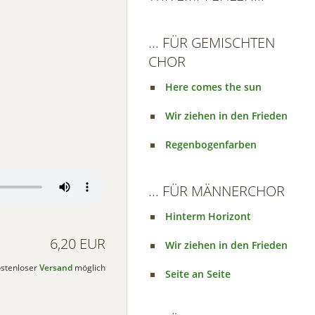
... FÜR GEMISCHTEN
CHOR
Here comes the sun
Wir ziehen in den Frieden
Regenbogenfarben
... FÜR MÄNNERCHOR
Hinterm Horizont
6,20 EUR
Wir ziehen in den Frieden
kostenloser
Versand
möglich
Seite an Seite