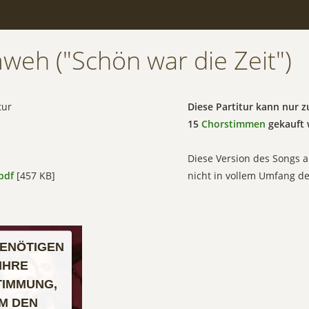
weh ("Schön war die Zeit")
tur
Diese Partitur kann nur
15
Chorstimmen
gekauft 
Diese Version des Songs a
pdf
[457 KB]
nicht in vollem Umfang d
BENÖTIGEN
IHRE
TIMMUNG,
M DEN