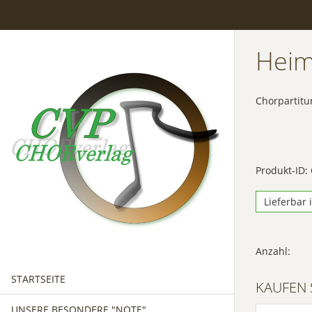
Heim
Chorpartitu
Produkt-ID:
Lieferbar 
Anzahl:
STARTSEITE
KAUFEN 
UNSERE BESONDERE "NOTE"