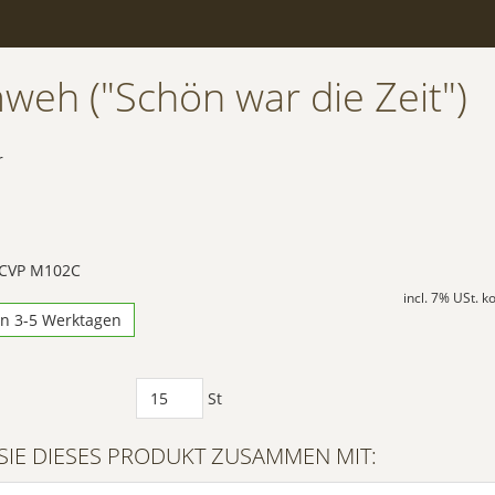
weh ("Schön war die Zeit")
r
 CVP M102C
incl. 7% USt. 
in 3-5 Werktagen
St
SIE DIESES PRODUKT ZUSAMMEN MIT: