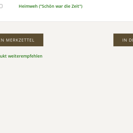
Heimweh ("Schön war die Zeit")
EN MERKZETTEL
IN 
dukt weiterempfehlen