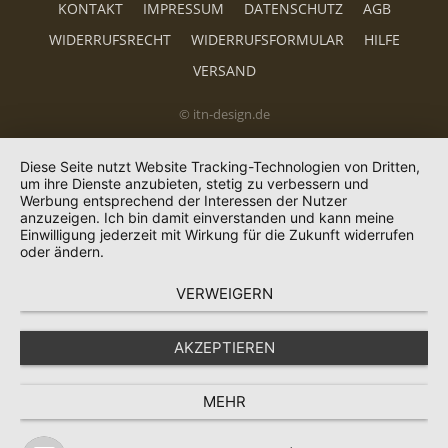
KONTAKT
IMPRESSUM
DATENSCHUTZ
AGB
WIDERRUFSRECHT
WIDERRUFSFORMULAR
HILFE
VERSAND
© itn-design.de
Diese Seite nutzt Website Tracking-Technologien von Dritten,
um ihre Dienste anzubieten, stetig zu verbessern und
Werbung entsprechend der Interessen der Nutzer
anzuzeigen. Ich bin damit einverstanden und kann meine
Einwilligung jederzeit mit Wirkung für die Zukunft widerrufen
oder ändern.
VERWEIGERN
AKZEPTIEREN
MEHR