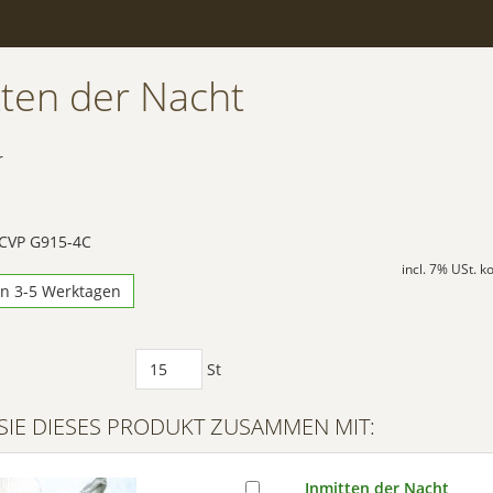
tten der Nacht
r
 CVP G915-4C
incl. 7% USt. 
in 3-5 Werktagen
St
SIE DIESES PRODUKT ZUSAMMEN MIT:
Inmitten der Nacht