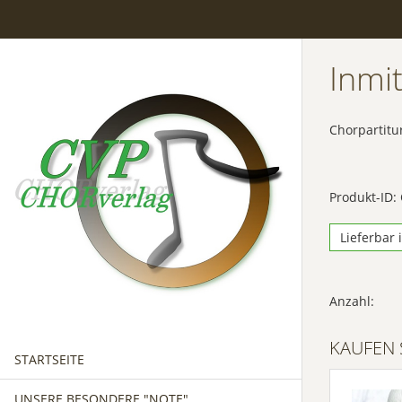
Inmi
Chorpartitu
Produkt-ID:
Lieferbar 
Anzahl:
KAUFEN 
STARTSEITE
UNSERE BESONDERE "NOTE"