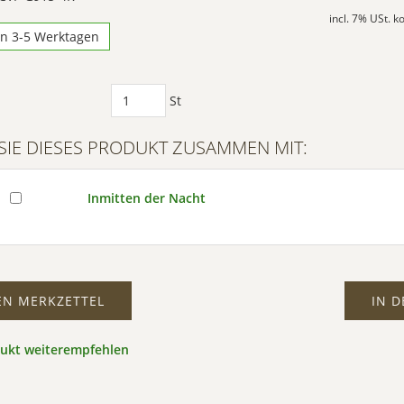
incl. 7% USt. 
in 3-5 Werktagen
St
SIE DIESES PRODUKT ZUSAMMEN MIT:
Inmitten der Nacht
EN MERKZETTEL
IN 
dukt weiterempfehlen