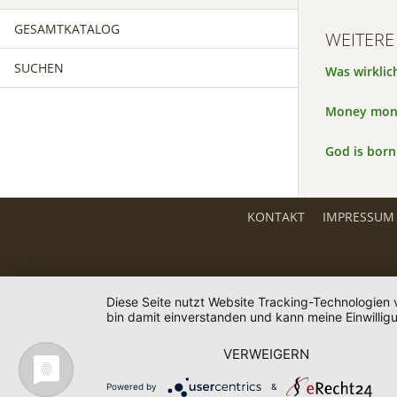
GESAMTKATALOG
WEITERE
SUCHEN
Was wirklic
Money mon
God is born
KONTAKT
IMPRESSUM
Diese Seite nutzt Website Tracking-Technologien 
bin damit einverstanden und kann meine Einwilligu
VERWEIGERN
Powered by
&