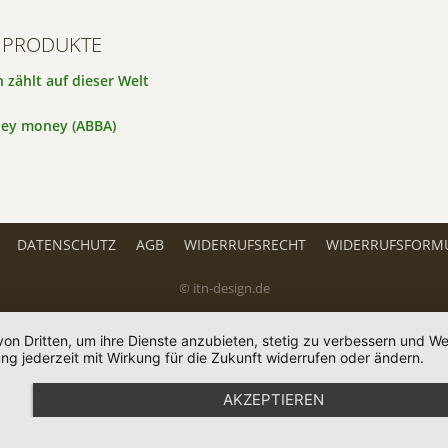
 PRODUKTE
h zählt auf dieser Welt
ey money (ABBA)
DATENSCHUTZ
AGB
WIDERRUFSRECHT
WIDERRUFSFORM
© itn-design.de
von Dritten, um ihre Dienste anzubieten, stetig zu verbessern und 
ng jederzeit mit Wirkung für die Zukunft widerrufen oder ändern.
AKZEPTIEREN