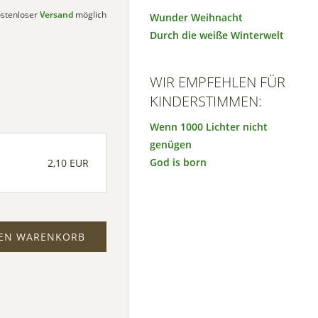
kostenloser
Versand
möglich
Wunder Weihnacht
Durch die weiße Winterwelt
WIR EMPFEHLEN FÜR
KINDERSTIMMEN:
Wenn 1000 Lichter nicht
genügen
God is born
2,10 EUR
DEN WARENKORB