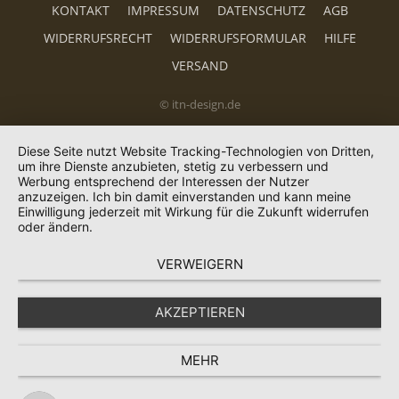
KONTAKT
IMPRESSUM
DATENSCHUTZ
AGB
WIDERRUFSRECHT
WIDERRUFSFORMULAR
HILFE
VERSAND
© itn-design.de
Diese Seite nutzt Website Tracking-Technologien von Dritten,
um ihre Dienste anzubieten, stetig zu verbessern und
Werbung entsprechend der Interessen der Nutzer
anzuzeigen. Ich bin damit einverstanden und kann meine
Einwilligung jederzeit mit Wirkung für die Zukunft widerrufen
oder ändern.
VERWEIGERN
AKZEPTIEREN
MEHR