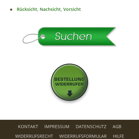
Rücksicht, Nachsicht, Vorsicht
KONTAKT
IMPRESSUM
DATENSCHUTZ
AGB
WIDERRUFSRECHT
WIDERRUFSFORMULAR
HILFE