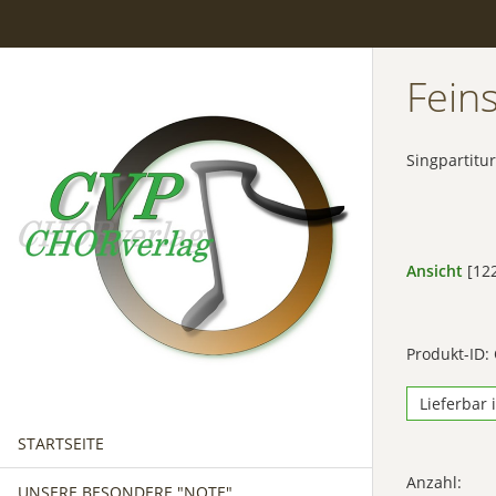
Fein
Singpartitur
Ansicht
[122
Produkt-ID:
Lieferbar 
STARTSEITE
Anzahl:
UNSERE BESONDERE "NOTE"