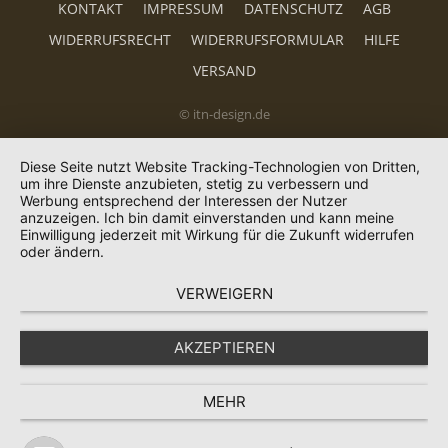
KONTAKT
IMPRESSUM
DATENSCHUTZ
AGB
WIDERRUFSRECHT
WIDERRUFSFORMULAR
HILFE
VERSAND
© itn-design.de
Diese Seite nutzt Website Tracking-Technologien von Dritten,
um ihre Dienste anzubieten, stetig zu verbessern und
Werbung entsprechend der Interessen der Nutzer
anzuzeigen. Ich bin damit einverstanden und kann meine
Einwilligung jederzeit mit Wirkung für die Zukunft widerrufen
oder ändern.
VERWEIGERN
AKZEPTIEREN
MEHR