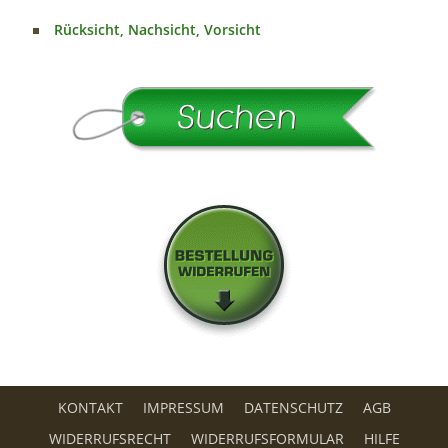
Rücksicht, Nachsicht, Vorsicht
KONTAKT
IMPRESSUM
DATENSCHUTZ
AGB
WIDERRUFSRECHT
WIDERRUFSFORMULAR
HILFE