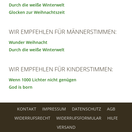
Durch die weiße Winterwelt
Glocken zur Weihnachtszeit
WIR EMPFEHLEN FÜR MÄNNERSTIMMEN:
Wunder Weihnacht
Durch die weiße Winterwelt
WIR EMPFEHLEN FÜR KINDERSTIMMEN:
Wenn 1000 Lichter nicht genügen
God is born
KONTAKT
IMPRESSUM
DATENSCHUTZ
AGB
WIDERRUFSRECHT
WIDERRUFSFORMULAR
HILFE
VERSAND